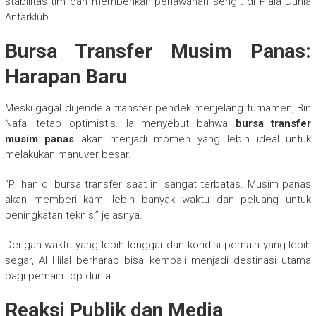
stabilitas tim dan memberikan perlawanan sengit di Piala Dunia
Antarklub.
Bursa Transfer Musim Panas:
Harapan Baru
Meski gagal di jendela transfer pendek menjelang turnamen, Bin
Nafal tetap optimistis. Ia menyebut bahwa
bursa transfer
musim panas
akan menjadi momen yang lebih ideal untuk
melakukan manuver besar.
“Pilihan di bursa transfer saat ini sangat terbatas. Musim panas
akan memberi kami lebih banyak waktu dan peluang untuk
peningkatan teknis,” jelasnya.
Dengan waktu yang lebih longgar dan kondisi pemain yang lebih
segar, Al Hilal berharap bisa kembali menjadi destinasi utama
bagi pemain top dunia.
Reaksi Publik dan Media