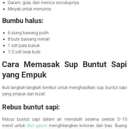
Garam, gula, dan merica secukupnya
Minyak untuk menumis
Bumbu halus:
6 siung bawang putih
8 butir bawang merah
1 sdt pala bubuk
1/2 sdt lada butir
Cara Memasak Sup Buntut Sapi
yang Empuk
Ikuti langkah-langkah berikut untuk menghasilkan sup buntut sapi
yang empuk dan lezat:
Rebus buntut sapi:
Rebus buntut sapi dalam air mendidih selama sekitar 5–10
menit untuk
slot gacor
menghilangkan kotoran dan bau. Buang