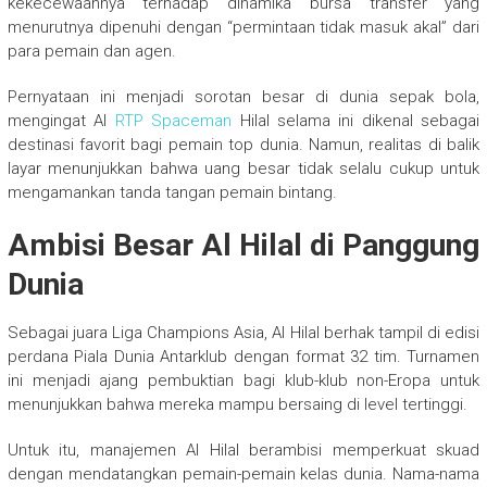
kekecewaannya terhadap dinamika bursa transfer yang
menurutnya dipenuhi dengan “permintaan tidak masuk akal” dari
para pemain dan agen.
Pernyataan ini menjadi sorotan besar di dunia sepak bola,
mengingat Al
RTP Spaceman
Hilal selama ini dikenal sebagai
destinasi favorit bagi pemain top dunia. Namun, realitas di balik
layar menunjukkan bahwa uang besar tidak selalu cukup untuk
mengamankan tanda tangan pemain bintang.
Ambisi Besar Al Hilal di Panggung
Dunia
Sebagai juara Liga Champions Asia, Al Hilal berhak tampil di edisi
perdana Piala Dunia Antarklub dengan format 32 tim. Turnamen
ini menjadi ajang pembuktian bagi klub-klub non-Eropa untuk
menunjukkan bahwa mereka mampu bersaing di level tertinggi.
Untuk itu, manajemen Al Hilal berambisi memperkuat skuad
dengan mendatangkan pemain-pemain kelas dunia. Nama-nama