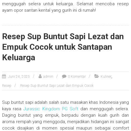
menggugah selera untuk keluarga. Selamat mencoba resep
ayam opor santan kental yang gurih ini di rumah!
Resep Sup Buntut Sapi Lezat dan
Empuk Cocok untuk Santapan
Keluarga
,
Juni 24, 2025
admin
0 Komentar
Kuliner
Resep
Resep Sup Buntut Sapi Lezat dan Empuk Cocok
Sup buntut sapi adalah salah satu masakan khas Indonesia yang
kaya rasa
Jurassic Kingdom PG Soft
dan menggugah selera.
Daging buntut yang empuk, berpadu dengan kuah gurih dan
aroma rempah yang menggoda, menjadikan hidangan ini sangat
cocok disajikan di momen spesial maupun sebagai comfort