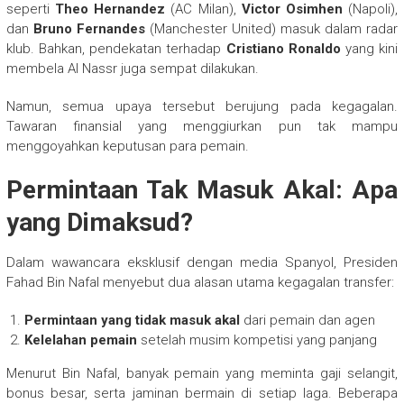
seperti
Theo Hernandez
(AC Milan),
Victor Osimhen
(Napoli),
dan
Bruno Fernandes
(Manchester United) masuk dalam radar
klub. Bahkan, pendekatan terhadap
Cristiano Ronaldo
yang kini
membela Al Nassr juga sempat dilakukan.
Namun, semua upaya tersebut berujung pada kegagalan.
Tawaran finansial yang menggiurkan pun tak mampu
menggoyahkan keputusan para pemain.
Permintaan Tak Masuk Akal: Apa
yang Dimaksud?
Dalam wawancara eksklusif dengan media Spanyol, Presiden
Fahad Bin Nafal menyebut dua alasan utama kegagalan transfer:
Permintaan yang tidak masuk akal
dari pemain dan agen
Kelelahan pemain
setelah musim kompetisi yang panjang
Menurut Bin Nafal, banyak pemain yang meminta gaji selangit,
bonus besar, serta jaminan bermain di setiap laga. Beberapa