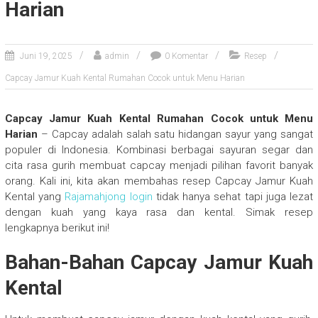
Harian
Juni 19, 2025
admin
0 Komentar
Resep
Capcay Jamur Kuah Kental Rumahan Cocok untuk Menu Harian
Capcay Jamur Kuah Kental Rumahan Cocok untuk Menu
Harian
– Capcay adalah salah satu hidangan sayur yang sangat
populer di Indonesia. Kombinasi berbagai sayuran segar dan
cita rasa gurih membuat capcay menjadi pilihan favorit banyak
orang. Kali ini, kita akan membahas resep Capcay Jamur Kuah
Kental yang
Rajamahjong login
tidak hanya sehat tapi juga lezat
dengan kuah yang kaya rasa dan kental. Simak resep
lengkapnya berikut ini!
Bahan-Bahan Capcay Jamur Kuah
Kental