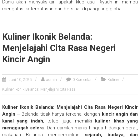
Dunia akan menyaksikan apakah klub asal Riyadh ini mampu
mengatasi keterbatasan dan bersinar di panggung global.
Kuliner Ikonik Belanda:
Menjelajahi Cita Rasa Negeri
Kincir Angin
Juni 10, 2025
admin
0 Komentar
Kuliner
Kuliner Ikonik Belanda: Menjelajahi Cita Rasa
Kuliner Ikonik Belanda: Menjelajahi Cita Rasa Negeri Kincir
Angin –
Belanda tidak hanya terkenal dengan
kincir angin dan
kanal yang indah
, tetapi juga memiliki
kuliner khas yang
menggugah selera
. Dari camilan manis hingga hidangan berat,
makanan Belanda mencerminkan
sejarah, budaya, dan