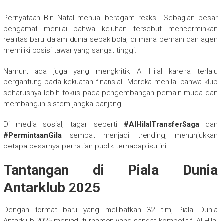
Pernyataan Bin Nafal menuai beragam reaksi. Sebagian besar
pengamat menilai bahwa keluhan tersebut mencerminkan
realitas baru dalam dunia sepak bola, di mana pemain dan agen
memiliki posisi tawar yang sangat tinggi.
Namun, ada juga yang mengkritik Al Hilal karena terlalu
bergantung pada kekuatan finansial. Mereka menilai bahwa klub
seharusnya lebih fokus pada pengembangan pemain muda dan
membangun sistem jangka panjang.
Di media sosial, tagar seperti
#AlHilalTransferSaga
dan
#PermintaanGila
sempat menjadi trending, menunjukkan
betapa besarnya perhatian publik terhadap isu ini.
Tantangan di Piala Dunia
Antarklub 2025
Dengan format baru yang melibatkan 32 tim, Piala Dunia
Antarklub 2025 menjadi turnamen yang sangat kompetitif. Al Hilal