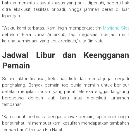
bahkan meminta klausul khusus yang sulit dipenuhi, seperti hak
citra eksklusif, fasilitas pribadi, hingga jaminan peran di luar
lapangan.
“Waktu kami terbatas. Kami ingin memperkuat tim
Mahjong Slot
sebelum Piala Dunia Antarklub, tapi negosiasi menjadi rumit
karena permintaan yang tidak realistis,” ujar Bin Nafal.
Jadwal Libur dan Keengganan
Pemain
Selain faktor finansial, kelelahan fisik dan mental juga menjadi
penghalang. Banyak pemain top dunia memilih untuk berlibur
setelah menjalani musim yang padat. Mereka enggan langsung
bergabung dengan klub baru atau mengikuti turnamen
tambahan.
“Kami sudah berbicara dengan banyak pemain, tapi mereka ingin
beristirahat. Ini membuat kami kesulitan mendapatkan tambahan
tenaga baru,” tambah Bin Nafal.