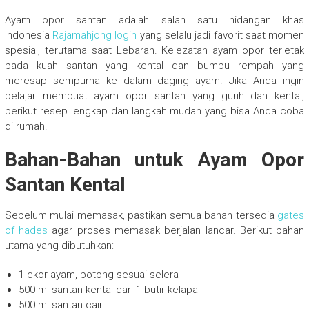
Ayam opor santan adalah salah satu hidangan khas
Indonesia
Rajamahjong login
yang selalu jadi favorit saat momen
spesial, terutama saat Lebaran. Kelezatan ayam opor terletak
pada kuah santan yang kental dan bumbu rempah yang
meresap sempurna ke dalam daging ayam. Jika Anda ingin
belajar membuat ayam opor santan yang gurih dan kental,
berikut resep lengkap dan langkah mudah yang bisa Anda coba
di rumah.
Bahan-Bahan untuk Ayam Opor
Santan Kental
Sebelum mulai memasak, pastikan semua bahan tersedia
gates
of hades
agar proses memasak berjalan lancar. Berikut bahan
utama yang dibutuhkan:
1 ekor ayam, potong sesuai selera
500 ml santan kental dari 1 butir kelapa
500 ml santan cair