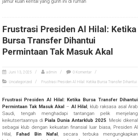
jamur kuah kental yang gurih ini di rumah
Frustrasi Presiden Al Hilal: Ketika
Bursa Transfer Dihantui
Permintaan Tak Masuk Akal
Juni 13, 2025
admin
0 Komentar
Uncategorized
Frustrasi Presiden Al Hilal: Ketika Bursa Transfer Dihantui
Frustrasi Presiden Al Hilal: Ketika Bursa Transfer Dihantui
Permintaan Tak Masuk Akal
–
Al Hilal
, klub raksasa asal Arab
Saudi, tengah menghadapi tantangan pelik menjelang
keikutsertaannya di
Piala Dunia Antarklub 2025
. Meski dikenal
sebagai klub dengan kekuatan finansial luar biasa, Presiden Al
Hilal,
Fahad Bin Nafal
, secara terbuka mengungkapkan