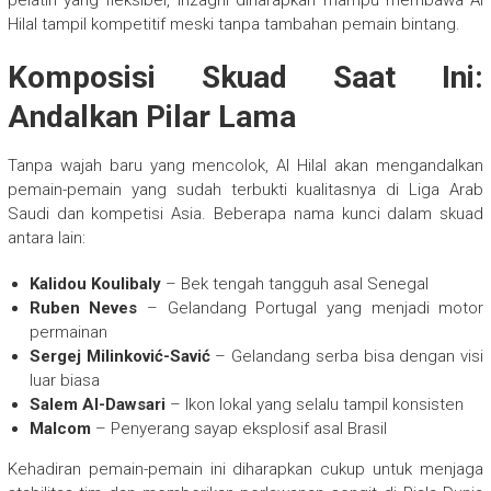
pelatih yang fleksibel, Inzaghi diharapkan mampu membawa Al
Hilal tampil kompetitif meski tanpa tambahan pemain bintang.
Komposisi Skuad Saat Ini:
Andalkan Pilar Lama
Tanpa wajah baru yang mencolok, Al Hilal akan mengandalkan
pemain-pemain yang sudah terbukti kualitasnya di Liga Arab
Saudi dan kompetisi Asia. Beberapa nama kunci dalam skuad
antara lain:
Kalidou Koulibaly
– Bek tengah tangguh asal Senegal
Ruben Neves
– Gelandang Portugal yang menjadi motor
permainan
Sergej Milinković-Savić
– Gelandang serba bisa dengan visi
luar biasa
Salem Al-Dawsari
– Ikon lokal yang selalu tampil konsisten
Malcom
– Penyerang sayap eksplosif asal Brasil
Kehadiran pemain-pemain ini diharapkan cukup untuk menjaga