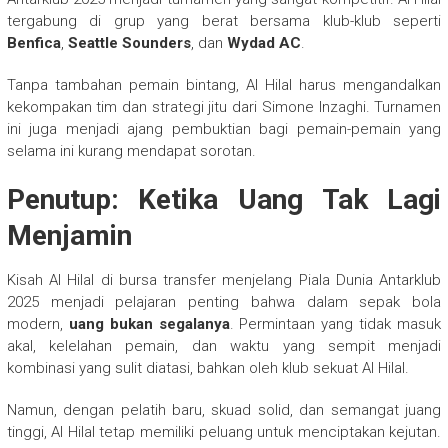
tergabung di grup yang berat bersama klub-klub seperti
Benfica
,
Seattle Sounders
, dan
Wydad AC
.
Tanpa tambahan pemain bintang, Al Hilal harus mengandalkan
kekompakan tim dan strategi jitu dari Simone Inzaghi. Turnamen
ini juga menjadi ajang pembuktian bagi pemain-pemain yang
selama ini kurang mendapat sorotan.
Penutup: Ketika Uang Tak Lagi
Menjamin
Kisah Al Hilal di bursa transfer menjelang Piala Dunia Antarklub
2025 menjadi pelajaran penting bahwa dalam sepak bola
modern,
uang bukan segalanya
. Permintaan yang tidak masuk
akal, kelelahan pemain, dan waktu yang sempit menjadi
kombinasi yang sulit diatasi, bahkan oleh klub sekuat Al Hilal.
Namun, dengan pelatih baru, skuad solid, dan semangat juang
tinggi, Al Hilal tetap memiliki peluang untuk menciptakan kejutan.