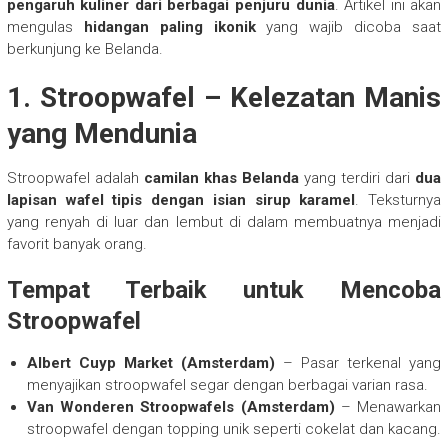
pengaruh kuliner dari berbagai penjuru dunia
. Artikel ini akan
mengulas
hidangan paling ikonik
yang wajib dicoba saat
berkunjung ke Belanda.
1. Stroopwafel – Kelezatan Manis
yang Mendunia
Stroopwafel adalah
camilan khas Belanda
yang terdiri dari
dua
lapisan wafel tipis dengan isian sirup karamel
. Teksturnya
yang renyah di luar dan lembut di dalam membuatnya menjadi
favorit banyak orang.
Tempat Terbaik untuk Mencoba
Stroopwafel
Albert Cuyp Market (Amsterdam)
– Pasar terkenal yang
menyajikan stroopwafel segar dengan berbagai varian rasa.
Van Wonderen Stroopwafels (Amsterdam)
– Menawarkan
stroopwafel dengan topping unik seperti cokelat dan kacang.