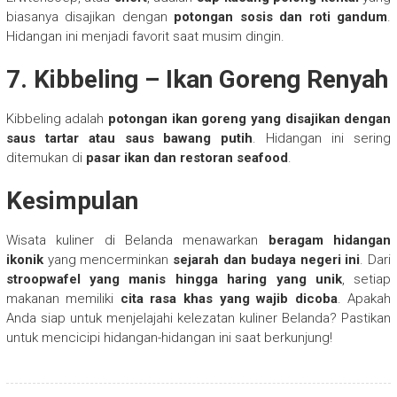
biasanya disajikan dengan
potongan sosis dan roti gandum
.
Hidangan ini menjadi favorit saat musim dingin.
7. Kibbeling – Ikan Goreng Renyah
Kibbeling adalah
potongan ikan goreng yang disajikan dengan
saus tartar atau saus bawang putih
. Hidangan ini sering
ditemukan di
pasar ikan dan restoran seafood
.
Kesimpulan
Wisata kuliner di Belanda menawarkan
beragam hidangan
ikonik
yang mencerminkan
sejarah dan budaya negeri ini
. Dari
stroopwafel yang manis hingga haring yang unik
, setiap
makanan memiliki
cita rasa khas yang wajib dicoba
. Apakah
Anda siap untuk menjelajahi kelezatan kuliner Belanda? Pastikan
untuk mencicipi hidangan-hidangan ini saat berkunjung!