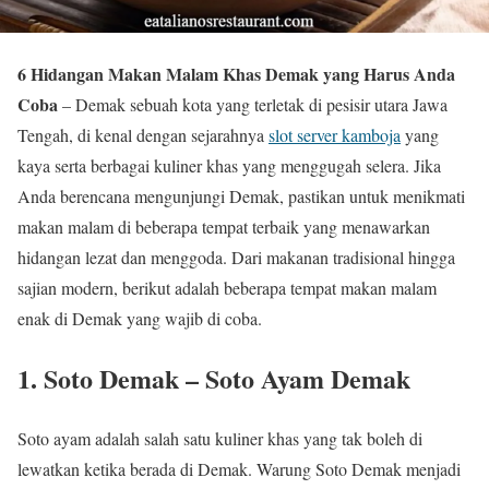
6 Hidangan Makan Malam Khas Demak yang Harus Anda
Coba
– Demak sebuah kota yang terletak di pesisir utara Jawa
Tengah, di kenal dengan sejarahnya
slot server kamboja
yang
kaya serta berbagai kuliner khas yang menggugah selera. Jika
Anda berencana mengunjungi Demak, pastikan untuk menikmati
makan malam di beberapa tempat terbaik yang menawarkan
hidangan lezat dan menggoda. Dari makanan tradisional hingga
sajian modern, berikut adalah beberapa tempat makan malam
enak di Demak yang wajib di coba.
1. Soto Demak – Soto Ayam Demak
Soto ayam adalah salah satu kuliner khas yang tak boleh di
lewatkan ketika berada di Demak. Warung Soto Demak menjadi