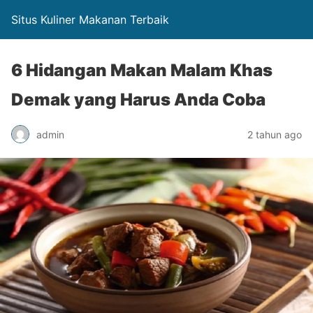
Situs Kuliner Makanan Terbaik
6 Hidangan Makan Malam Khas
Demak yang Harus Anda Coba
admin
2 tahun ago