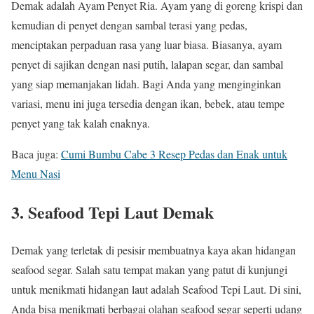
Demak adalah Ayam Penyet Ria. Ayam yang di goreng krispi dan
kemudian di penyet dengan sambal terasi yang pedas,
menciptakan perpaduan rasa yang luar biasa. Biasanya, ayam
penyet di sajikan dengan nasi putih, lalapan segar, dan sambal
yang siap memanjakan lidah. Bagi Anda yang menginginkan
variasi, menu ini juga tersedia dengan ikan, bebek, atau tempe
penyet yang tak kalah enaknya.
Baca juga:
Cumi Bumbu Cabe 3 Resep Pedas dan Enak untuk
Menu Nasi
3. Seafood Tepi Laut Demak
Demak yang terletak di pesisir membuatnya kaya akan hidangan
seafood segar. Salah satu tempat makan yang patut di kunjungi
untuk menikmati hidangan laut adalah Seafood Tepi Laut. Di sini,
Anda bisa menikmati berbagai olahan seafood segar seperti udang