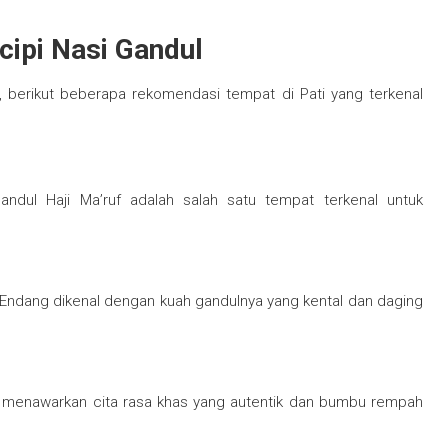
ipi Nasi Gandul
k, berikut beberapa rekomendasi tempat di Pati yang terkenal
andul Haji Ma’ruf adalah salah satu tempat terkenal untuk
u Endang dikenal dengan kuah gandulnya yang kental dan daging
t menawarkan cita rasa khas yang autentik dan bumbu rempah