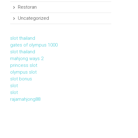
Restoran
Uncategorized
slot thailand
gates of olympus 1000
slot thailand
mahjong ways 2
princess slot
olympus slot
slot bonus
slot
slot
rajamahjong88