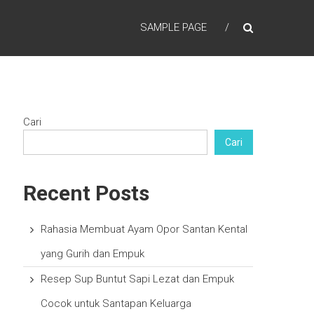
SAMPLE PAGE
Cari
Cari
Recent Posts
Rahasia Membuat Ayam Opor Santan Kental
yang Gurih dan Empuk
Resep Sup Buntut Sapi Lezat dan Empuk
Cocok untuk Santapan Keluarga