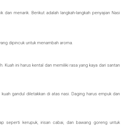
k dan menarik. Berikut adalah langkah-langkah penyajian Nasi
ng yang dipincuk untuk menambah aroma.
h. Kuah ini harus kental dan memiliki rasa yang kaya dari santan
kuah gandul diletakkan di atas nasi. Daging harus empuk dan
ap seperti kerupuk, irisan cabai, dan bawang goreng untuk