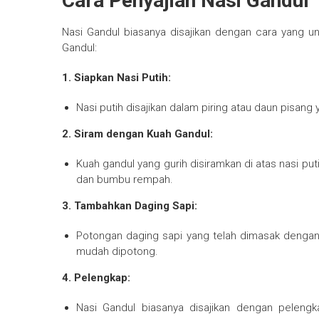
Cara Penyajian Nasi Gandul
Nasi Gandul biasanya disajikan dengan cara yang uni
Gandul:
1. Siapkan Nasi Putih:
Nasi putih disajikan dalam piring atau daun pisa
2. Siram dengan Kuah Gandul:
Kuah gandul yang gurih disiramkan di atas nasi puti
dan bumbu rempah.
3. Tambahkan Daging Sapi:
Potongan daging sapi yang telah dimasak dengan 
mudah dipotong.
4. Pelengkap:
Nasi Gandul biasanya disajikan dengan pelengk