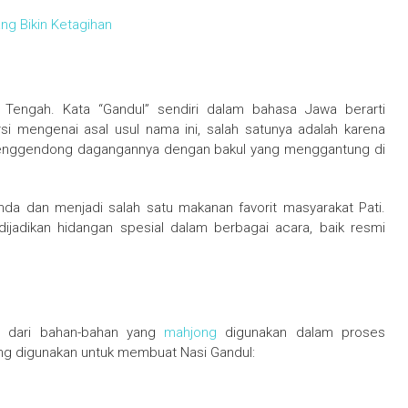
ang Bikin Ketagihan
 Tengah. Kata “Gandul” sendiri dalam bahasa Jawa berarti
 mengenai asal usul nama ini, salah satunya adalah karena
ggendong dagangannya dengan bakul yang menggantung di
nda dan menjadi salah satu makanan favorit masyarakat Pati.
 dijadikan hidangan spesial dalam berbagai acara, baik resmi
al dari bahan-bahan yang
mahjong
digunakan dalam proses
ng digunakan untuk membuat Nasi Gandul: