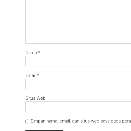
Nama
*
Email
*
Situs Web
Simpan nama, email, dan situs web saya pada pera