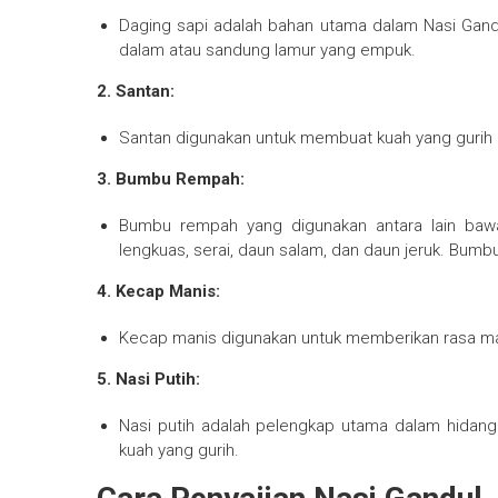
Daging sapi adalah bahan utama dalam Nasi Gand
dalam atau sandung lamur yang empuk.
2. Santan:
Santan digunakan untuk membuat kuah yang gurih 
3. Bumbu Rempah:
Bumbu rempah yang digunakan antara lain ba
lengkuas, serai, daun salam, dan daun jeruk. Bumb
4. Kecap Manis:
Kecap manis digunakan untuk memberikan rasa ma
5. Nasi Putih:
Nasi putih adalah pelengkap utama dalam hidanga
kuah yang gurih.