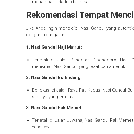
menambah tekstur dan rasa.
Rekomendasi Tempat Mencic
Jika Anda ingin mencicipi Nasi Gandul yang autenti
dengan hidangan ini:
1. Nasi Gandul Haji Ma’ruf:
Terletak di Jalan Pangeran Diponegoro, Nasi G
menikmati Nasi Gandul yang lezat dan autentik.
2. Nasi Gandul Bu Endang:
Berlokasi di Jalan Raya Pati-Kudus, Nasi Gandul B
sapinya yang empuk.
3. Nasi Gandul Pak Memet:
Terletak di Jalan Juwana, Nasi Gandul Pak Meme
yang kaya.