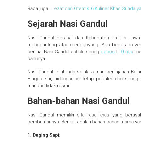
Baca juga :
Lezat dan Otentik: 6 Kuliner Khas Sunda y
Sejarah Nasi Gandul
Nasi Gandul berasal dari Kabupaten Pati di Jawa
menggantung atau menggoyang. Ada beberapa versi
penjual Nasi Gandul dahulu sering
deposit 10 ribu
men
bahunya.
Nasi Gandul telah ada sejak zaman penjajahan Bela
Hingga kini, hidangan ini tetap populer dan sering
maupun tidak resmi.
Bahan-bahan Nasi Gandul
Nasi Gandul memiliki cita rasa khas yang beras
pembuatannya. Berikut adalah bahan-bahan utama ya
1. Daging Sapi: