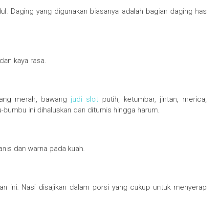
ul. Daging yang digunakan biasanya adalah bagian daging has
dan kaya rasa.
wang merah, bawang
judi slot
putih, ketumbar, jintan, merica,
u-bumbu ini dihaluskan dan ditumis hingga harum.
nis dan warna pada kuah.
n ini. Nasi disajikan dalam porsi yang cukup untuk menyerap