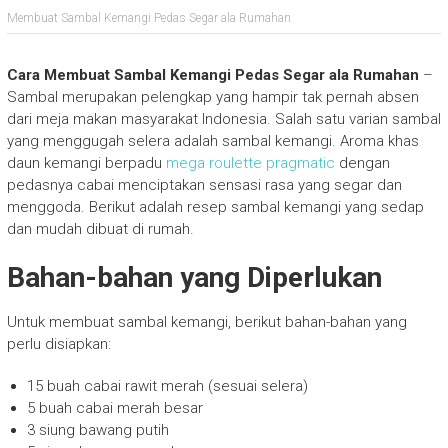
Membuat Sambal Kemangi Pedas Segar ala Rumahan
Cara Membuat Sambal Kemangi Pedas Segar ala Rumahan
–
Sambal merupakan pelengkap yang hampir tak pernah absen
dari meja makan masyarakat Indonesia. Salah satu varian sambal
yang menggugah selera adalah sambal kemangi. Aroma khas
daun kemangi berpadu
mega roulette pragmatic
dengan
pedasnya cabai menciptakan sensasi rasa yang segar dan
menggoda. Berikut adalah resep sambal kemangi yang sedap
dan mudah dibuat di rumah.
Bahan-bahan yang Diperlukan
Untuk membuat sambal kemangi, berikut bahan-bahan yang
perlu disiapkan:
15 buah cabai rawit merah (sesuai selera)
5 buah cabai merah besar
3 siung bawang putih