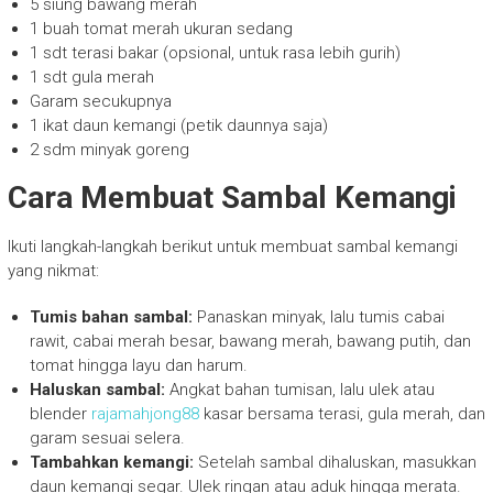
5 siung bawang merah
1 buah tomat merah ukuran sedang
1 sdt terasi bakar (opsional, untuk rasa lebih gurih)
1 sdt gula merah
Garam secukupnya
1 ikat daun kemangi (petik daunnya saja)
2 sdm minyak goreng
Cara Membuat Sambal Kemangi
Ikuti langkah-langkah berikut untuk membuat sambal kemangi
yang nikmat:
Tumis bahan sambal:
Panaskan minyak, lalu tumis cabai
rawit, cabai merah besar, bawang merah, bawang putih, dan
tomat hingga layu dan harum.
Haluskan sambal:
Angkat bahan tumisan, lalu ulek atau
blender
rajamahjong88
kasar bersama terasi, gula merah, dan
garam sesuai selera.
Tambahkan kemangi:
Setelah sambal dihaluskan, masukkan
daun kemangi segar. Ulek ringan atau aduk hingga merata.