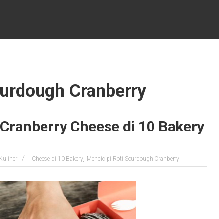
ourdough Cranberry
Cranberry Cheese di 10 Bakery
,
Kuliner
Cheese di 10 Bakery
Mencicipi Roti Sourdough Cranberry