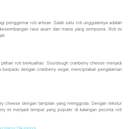
i penggemar roti artisan. Salah satu roti unggulannya adalah
keseimbangan rasa asam dan manis yang sempurna. Roti ini
at.
pilihan roti berkualitas. Sourdough cranberry cheese menjadi
aya berpadu dengan cranberry segar, menciptakan pengalaman
erry cheese dengan tampilan yang menggoda. Dengan tekstur
ry ini menjadi tempat yang populer di kalangan pecinta roti
ng Harus Dikunjungi