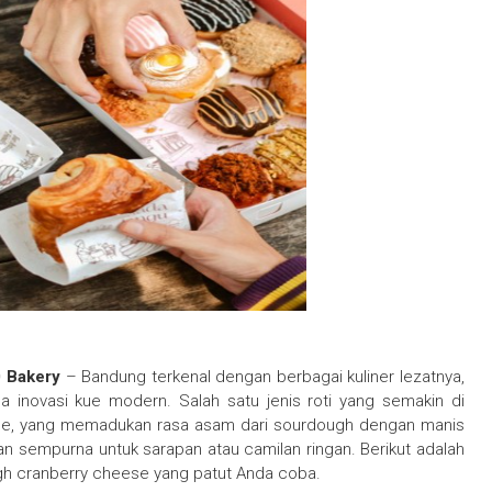
0 Bakery
– Bandung terkenal dengan berbagai kuliner lezatnya,
ga inovasi kue modern. Salah satu jenis roti yang semakin di
eese, yang memadukan rasa asam dari sourdough dengan manis
ihan sempurna untuk sarapan atau camilan ringan. Berikut adalah
gh cranberry cheese yang patut Anda coba.