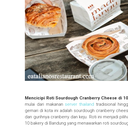
Mencicipi Roti Sourdough Cranberry Cheese di 1
mulai dari makanan
server thailand
tradisional hing
gemari di kota ini adalah sourdough cranberry ch
dan gurihnya cranberry dan keju. Roti ini menjadi pil
10 bakery di Bandung yang menawarkan roti sourdou