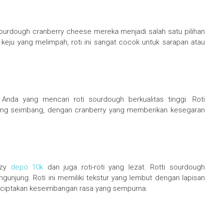
Sourdough cranberry cheese mereka menjadi salah satu pilihan
 keju yang melimpah, roti ini sangat cocok untuk sarapan atau
nda yang mencari roti sourdough berkualitas tinggi. Roti
 yang seimbang, dengan cranberry yang memberikan kesegaran
ozy
depo 10k
dan juga roti-roti yang lezat. Rotti sourdough
unjung. Roti ini memiliki tekstur yang lembut dengan lapisan
enciptakan keseimbangan rasa yang sempurna.