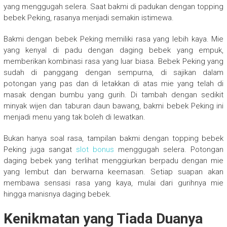
yang menggugah selera. Saat bakmi di padukan dengan topping
bebek Peking, rasanya menjadi semakin istimewa.
Bakmi dengan bebek Peking memiliki rasa yang lebih kaya. Mie
yang kenyal di padu dengan daging bebek yang empuk,
memberikan kombinasi rasa yang luar biasa. Bebek Peking yang
sudah di panggang dengan sempurna, di sajikan dalam
potongan yang pas dan di letakkan di atas mie yang telah di
masak dengan bumbu yang gurih. Di tambah dengan sedikit
minyak wijen dan taburan daun bawang, bakmi bebek Peking ini
menjadi menu yang tak boleh di lewatkan.
Bukan hanya soal rasa, tampilan bakmi dengan topping bebek
Peking juga sangat
slot bonus
menggugah selera. Potongan
daging bebek yang terlihat menggiurkan berpadu dengan mie
yang lembut dan berwarna keemasan. Setiap suapan akan
membawa sensasi rasa yang kaya, mulai dari gurihnya mie
hingga manisnya daging bebek.
Kenikmatan yang Tiada Duanya