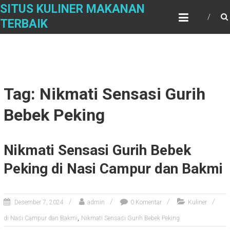
Skip
SITUS KULINER MAKANAN
to
TERBAIK
content
Tag: Nikmati Sensasi Gurih
Bebek Peking
Nikmati Sensasi Gurih Bebek
Peking di Nasi Campur dan Bakmi
Desember 7, 2024
admin
0 Komentar
Kuliner
,
di Nasi Campur dan Bakmi
Nikmati Sensasi Gurih Bebek Peking