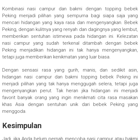
Kombinasi nasi campur dan bakmi dengan topping bebek
Peking menjadi pilihan yang sempurna bagi siapa saja yang
mencari hidangan yang kaya rasa dan mengenyangkan. Bebek
Peking, dengan kulitnya yang renyah dan dagingnya yang lembut,
memberikan sentuhan istimewa pada hidangan ini. Kelezatan
nasi campur yang sudah terkenal ditambah dengan bebek
Peking menjadikan hidangan ini tak hanya mengenyangkan,
tetapi juga memberikan kenikmatan yang luar biasa.
Dengan sensasi rasa yang gurih, manis, dan sedikit asin,
hidangan nasi campur dan bakmi topping bebek Peking ini
menjadi pilihan yang tak hanya menggugah selera, tetapi juga
mengenyangkan perut. Tak heran jika hidangan ini menjadi
favorit banyak orang yang ingin menikmati cita rasa masakan
khas Asia dengan sentuhan unik dari bebek Peking yang
menggoda.
Kesimpulan
Jadi, jika Anda belum pernah mencoba nasi campur atau bakmi