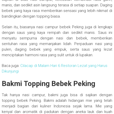
manis, dan sedikit asin langsung terasa di setiap suapan. Daging
bebek yang kaya rasa memberikan sensasi yang lebih nikmat di
bandingkan dengan topping biasa.
Selain itu, biasanya nasi campur bebek Peking juga di lengkapi
dengan saus yang kaya rempah dan sedikit manis. Saus ini
menyatu sempurna dengan nasi dan bebek, memberikan
sentuhan rasa yang memanjakan lidah. Perpaduan nasi yang
pulen, daging bebek yang empuk, serta saus yang lezat
menciptakan harmoni rasa yang sulit untuk di lupakan.
Baca juga:
Cilacap di Malam Hari 6 Restoran Lezat yang Harus
Dikunjungi
Bakmi Topping Bebek Peking
Tak hanya nasi campur, bakmi juga bisa di sajikan dengan
topping bebek Peking. Bakmi adalah hidangan mie yang telah
menjadi bagian dari kuliner Indonesia sejak lama. Mie yang
kenyal dan aromatik di padukan dengan aneka lauk dan kuah