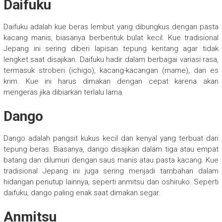
Daifuku
Daifuku adalah kue beras lembut yang dibungkus dengan pasta
kacang manis, biasanya berbentuk bulat kecil. Kue tradisional
Jepang ini sering diberi lapisan tepung kentang agar tidak
lengket saat disajikan. Daifuku hadir dalam berbagai variasi rasa,
termasuk stroberi (ichigo), kacang-kacangan (mame), dan es
krim. Kue ini harus dimakan dengan cepat karena akan
mengeras jika dibiarkan terlalu lama.
Dango
Dango adalah pangsit kukus kecil dan kenyal yang terbuat dari
tepung beras. Biasanya, dango disajikan dalam tiga atau empat
batang dan dilumuri dengan saus manis atau pasta kacang. Kue
tradisional Jepang ini juga sering menjadi tambahan dalam
hidangan penutup lainnya, seperti anmitsu dan oshiruko. Seperti
daifuku, dango paling enak saat dimakan segar.
Anmitsu