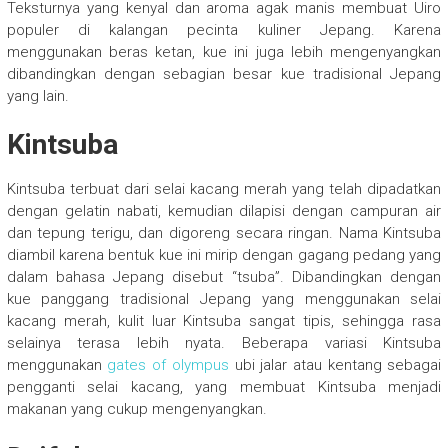
Teksturnya yang kenyal dan aroma agak manis membuat Uiro
populer di kalangan pecinta kuliner Jepang. Karena
menggunakan beras ketan, kue ini juga lebih mengenyangkan
dibandingkan dengan sebagian besar kue tradisional Jepang
yang lain.
Kintsuba
Kintsuba terbuat dari selai kacang merah yang telah dipadatkan
dengan gelatin nabati, kemudian dilapisi dengan campuran air
dan tepung terigu, dan digoreng secara ringan. Nama Kintsuba
diambil karena bentuk kue ini mirip dengan gagang pedang yang
dalam bahasa Jepang disebut “tsuba”. Dibandingkan dengan
kue panggang tradisional Jepang yang menggunakan selai
kacang merah, kulit luar Kintsuba sangat tipis, sehingga rasa
selainya terasa lebih nyata. Beberapa variasi Kintsuba
menggunakan
gates of olympus
ubi jalar atau kentang sebagai
pengganti selai kacang, yang membuat Kintsuba menjadi
makanan yang cukup mengenyangkan.