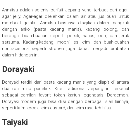
Anmitsu adalah sejenis parfait Jepang yang terbuat dari agar-
agar jelly. Agar-agar dilelehkan dalam air atau jus buah untuk
membuat gelatin. Anmitsu biasanya disajikan dalam mangkuk
dengan anko (pasta kacang manis), kacang polong, dan
berbagai buah-buahan seperti persik, nanas, ceri, dan jeruk
satsuma. Kadang-kadang, mochi, es krim, dan buah-buahan
nontradisional seperti stroberi juga dapat menjadi tambahan
dalam hidangan ini.
Dorayaki
Dorayaki terdiri dari pasta kacang manis yang diapit di antara
dua roti mirip panekuk. Kue tradisional Jepang ini terkenal
sebagai camilan favorit tokoh kartun legendaris, Doraemon.
Dorayaki modern juga bisa diisi dengan berbagai isian lainnya,
seperti krim kocok, krim custard, dan krim rasa teh hijau.
Taiyaki