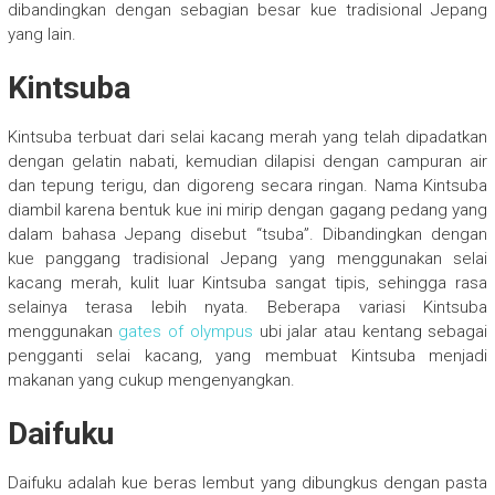
dibandingkan dengan sebagian besar kue tradisional Jepang
yang lain.
Kintsuba
Kintsuba terbuat dari selai kacang merah yang telah dipadatkan
dengan gelatin nabati, kemudian dilapisi dengan campuran air
dan tepung terigu, dan digoreng secara ringan. Nama Kintsuba
diambil karena bentuk kue ini mirip dengan gagang pedang yang
dalam bahasa Jepang disebut “tsuba”. Dibandingkan dengan
kue panggang tradisional Jepang yang menggunakan selai
kacang merah, kulit luar Kintsuba sangat tipis, sehingga rasa
selainya terasa lebih nyata. Beberapa variasi Kintsuba
menggunakan
gates of olympus
ubi jalar atau kentang sebagai
pengganti selai kacang, yang membuat Kintsuba menjadi
makanan yang cukup mengenyangkan.
Daifuku
Daifuku adalah kue beras lembut yang dibungkus dengan pasta