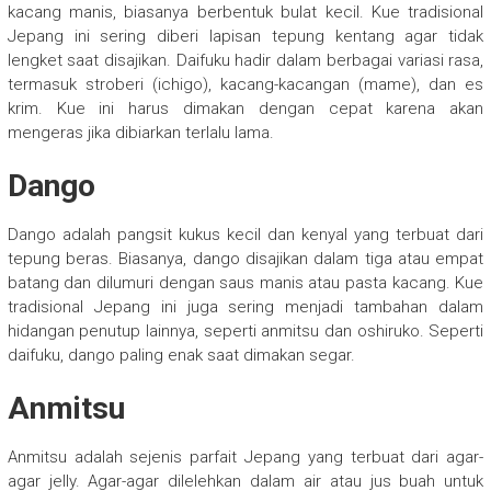
kacang manis, biasanya berbentuk bulat kecil. Kue tradisional
Jepang ini sering diberi lapisan tepung kentang agar tidak
lengket saat disajikan. Daifuku hadir dalam berbagai variasi rasa,
termasuk stroberi (ichigo), kacang-kacangan (mame), dan es
krim. Kue ini harus dimakan dengan cepat karena akan
mengeras jika dibiarkan terlalu lama.
Dango
Dango adalah pangsit kukus kecil dan kenyal yang terbuat dari
tepung beras. Biasanya, dango disajikan dalam tiga atau empat
batang dan dilumuri dengan saus manis atau pasta kacang. Kue
tradisional Jepang ini juga sering menjadi tambahan dalam
hidangan penutup lainnya, seperti anmitsu dan oshiruko. Seperti
daifuku, dango paling enak saat dimakan segar.
Anmitsu
Anmitsu adalah sejenis parfait Jepang yang terbuat dari agar-
agar jelly. Agar-agar dilelehkan dalam air atau jus buah untuk