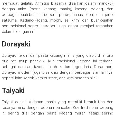
membuat gelatin. Anmitsu biasanya disajikan dalam mangkuk
dengan anko (pasta kacang manis), kacang polong, dan
berbagai buah-buahan seperti persik, nanas, ceri, dan jeruk
satsuma. Kadang-kadang, mochi, es krim, dan buah-buahan
nontradisional seperti stroberi juga dapat menjadi tambahan
dalam hidangan ini.
Dorayaki
Dorayaki terdiri dari pasta kacang manis yang diapit di antara
dua roti mirip panekuk. Kue tradisional Jepang ini terkenal
sebagai camilan favorit tokoh kartun legendaris, Doraemon.
Dorayaki modern juga bisa diisi dengan berbagai isian lainnya,
seperti krim kocok, krim custard, dan krim rasa teh hijau.
Taiyaki
Taiyaki adalah kudapan manis yang memiliki bentuk ikan dan
rasanya mirip dengan adonan pancake. Kue tradisional Jepang
ini sering diisi dengan pasta kacang merah, tetapi seiring